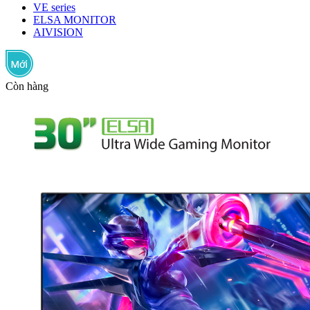
VE series
ELSA MONITOR
AIVISION
Còn hàng