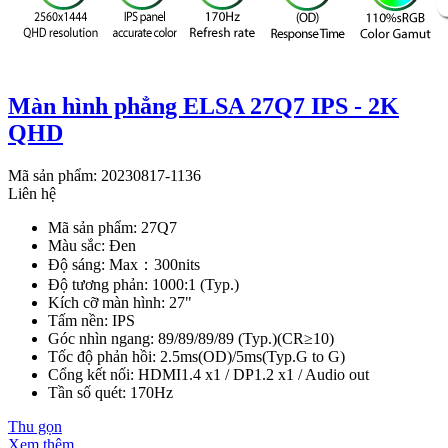
Màn hình phẳng ELSA 27Q7 IPS - 2K
QHD
Mã sản phẩm: 20230817-1136
Liên hệ
Mã sản phẩm: 27Q7
Màu sắc: Đen
Độ sáng: Max：300nits
Độ tương phản: 1000:1 (Typ.)
Kích cỡ màn hình: 27"
Tấm nền: IPS
Góc nhìn ngang: 89/89/89/89 (Typ.)(CR≥10)
Tốc độ phản hồi: 2.5ms(OD)/5ms(Typ.G to G)
Cổng kết nối: HDMI1.4 x1 / DP1.2 x1 / Audio out
Tần số quét: 170Hz
Thu gọn
Xem thêm