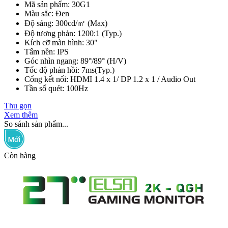
Mã sản phẩm: 30G1
Màu sắc: Đen
Độ sáng: 300cd/㎡ (Max)
Độ tương phản: 1200:1 (Typ.)
Kích cỡ màn hình: 30"
Tấm nền: IPS
Góc nhìn ngang: 89°/89° (H/V)
Tốc độ phản hồi: 7ms(Typ.)
Cổng kết nối: HDMI 1.4 x 1/ DP 1.2 x 1 / Audio Out
Tần số quét: 100Hz
Thu gọn
Xem thêm
So sánh sản phẩm...
Còn hàng