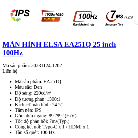
MÀN HÌNH ELSA EA251Q 25 inch
100Hz
Mã sản phẩm: 20231124-1202
Liên hệ
Mã sản phẩm: EA251Q
Màu sắc: Đen
Độ sáng: 220cd/㎡
Độ tương phản: 1300:1
Kích cỡ màn hình: 24.5"
Tấm nền: IPS
Góc nhìn ngang: 89°/89° (H/V)
Tốc độ phản hồi: 7ms(Typ.)
Cổng kết nối: Type-C x 1 / HDMI x 1
Tần số quét: 100 Hz