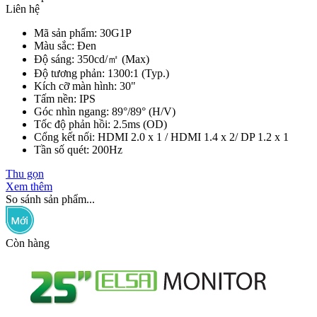
Liên hệ
Mã sản phẩm: 30G1P
Màu sắc: Đen
Độ sáng: 350cd/㎡ (Max)
Độ tương phản: 1300:1 (Typ.)
Kích cỡ màn hình: 30"
Tấm nền: IPS
Góc nhìn ngang: 89°/89° (H/V)
Tốc độ phản hồi: 2.5ms (OD)
Cổng kết nối: HDMI 2.0 x 1 / HDMI 1.4 x 2/ DP 1.2 x 1
Tần số quét: 200Hz
Thu gọn
Xem thêm
So sánh sản phẩm...
Còn hàng