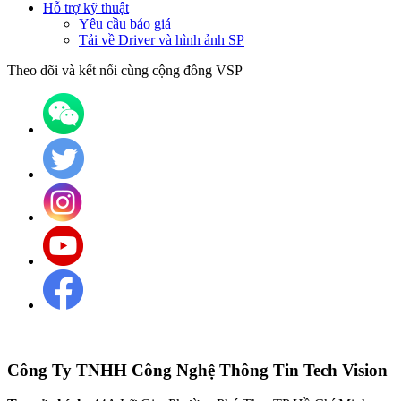
Hỗ trợ kỹ thuật
Yêu cầu báo giá
Tải về Driver và hình ảnh SP
Theo dõi và kết nối cùng cộng đồng VSP
Công Ty TNHH Công Nghệ Thông Tin Tech Vision