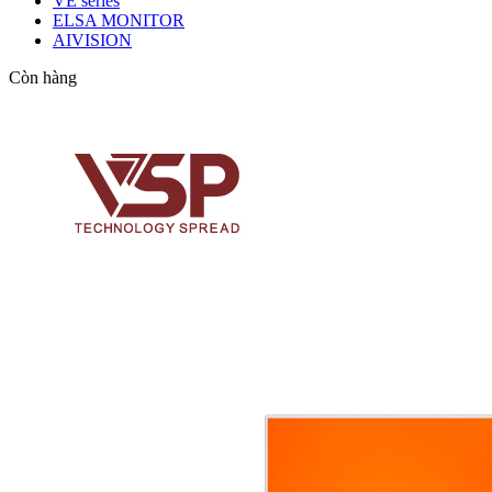
VE series
ELSA MONITOR
AIVISION
Còn hàng