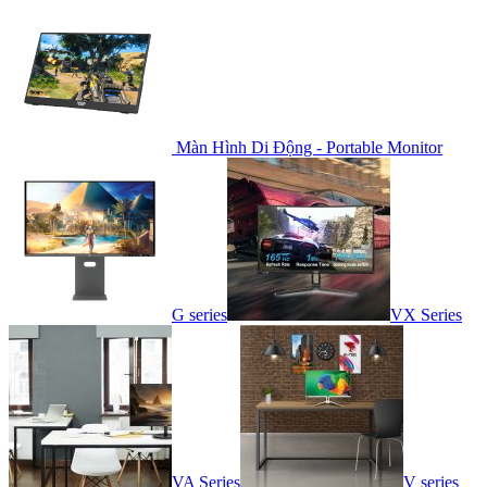
Màn Hình Di Động - Portable Monitor
G series
VX Series
VA Series
V series