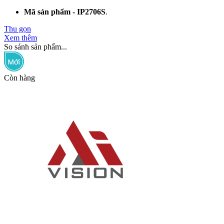
Mã sản phẩm - IP2706S
.
Thu gọn
Xem thêm
So sánh sản phẩm...
Còn hàng