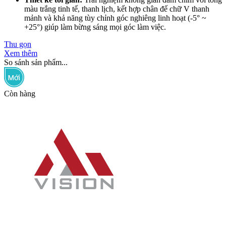
màu trắng tinh tế, thanh lịch, kết hợp chân đế chữ V thanh
mảnh và khả năng tùy chỉnh góc nghiêng linh hoạt (-5° ~
+25°) giúp làm bừng sáng mọi góc làm việc.
Thu gọn
Xem thêm
So sánh sản phẩm...
Còn hàng