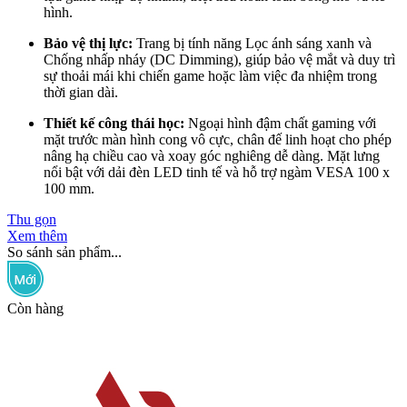
hình.
Bảo vệ thị lực:
Trang bị tính năng Lọc ánh sáng xanh và
Chống nhấp nháy (DC Dimming), giúp bảo vệ mắt và duy trì
sự thoải mái khi chiến game hoặc làm việc đa nhiệm trong
thời gian dài.
Thiết kế công thái học:
Ngoại hình đậm chất gaming với
mặt trước màn hình cong vô cực, chân đế linh hoạt cho phép
nâng hạ chiều cao và xoay góc nghiêng dễ dàng. Mặt lưng
nổi bật với dải đèn LED tinh tế và hỗ trợ ngàm VESA 100 x
100 mm.
Thu gọn
Xem thêm
So sánh sản phẩm...
Còn hàng