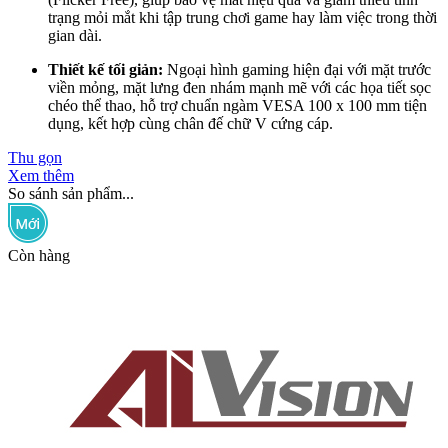
trạng mỏi mắt khi tập trung chơi game hay làm việc trong thời
gian dài.
Thiết kế tối giản:
Ngoại hình gaming hiện đại với mặt trước
viền mỏng, mặt lưng đen nhám mạnh mẽ với các họa tiết sọc
chéo thể thao, hỗ trợ chuẩn ngàm VESA 100 x 100 mm tiện
dụng, kết hợp cùng chân đế chữ V cứng cáp.
Thu gọn
Xem thêm
So sánh sản phẩm...
Còn hàng