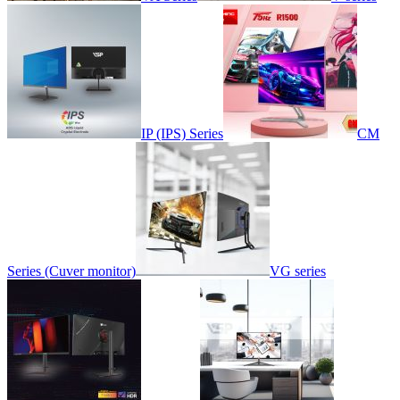
IP (IPS) Series
CM
Series (Cuver monitor)
VG series