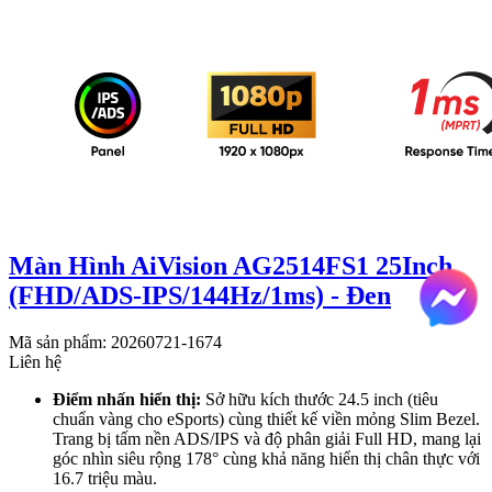
Màn Hình AiVision AG2514FS1 25Inch
(FHD/ADS-IPS/144Hz/1ms) - Đen
Mã sản phẩm: 20260721-1674
Liên hệ
Điểm nhấn hiển thị:
Sở hữu kích thước 24.5 inch (tiêu
chuẩn vàng cho eSports) cùng thiết kế viền mỏng Slim Bezel.
Trang bị tấm nền ADS/IPS và độ phân giải Full HD, mang lại
góc nhìn siêu rộng 178° cùng khả năng hiển thị chân thực với
16.7 triệu màu.