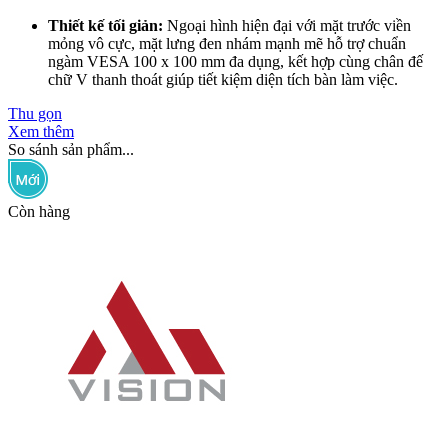
Thiết kế tối giản:
Ngoại hình hiện đại với mặt trước viền
mỏng vô cực, mặt lưng đen nhám mạnh mẽ hỗ trợ chuẩn
ngàm VESA 100 x 100 mm đa dụng, kết hợp cùng chân đế
chữ V thanh thoát giúp tiết kiệm diện tích bàn làm việc.
Thu gọn
Xem thêm
So sánh sản phẩm...
Còn hàng