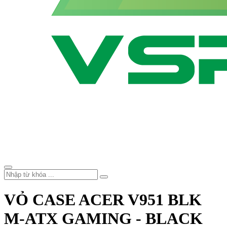
VỎ CASE ACER V951 BLK
M-ATX GAMING - BLACK