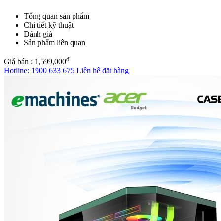
Tổng quan sản phẩm
Chi tiết kỹ thuật
Đánh giá
Sản phẩm liên quan
đ
Giá bán :
1,599,000
Hotline:
1900 633 675
Liên hệ đặt hàng