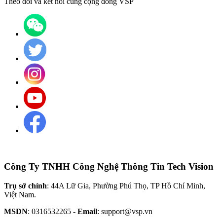
Theo dõi và kết nối cùng cộng đồng VSP
Công Ty TNHH Công Nghệ Thông Tin Tech Vision
Trụ sở chính
: 44A Lữ Gia, Phường Phú Thọ, TP Hồ Chí Minh,
Việt Nam.
MSDN
: 0316532265 -
Email
: support@vsp.vn