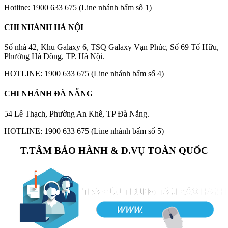
Hotline: 1900 633 675 (Line nhánh bấm số 1)
CHI NHÁNH HÀ NỘI
Số nhà 42, Khu Galaxy 6, TSQ Galaxy Vạn Phúc, Số 69 Tố Hữu,
Phường Hà Đông, TP. Hà Nội.
HOTLINE: 1900 633 675 (Line nhánh bấm số 4)
CHI NHÁNH ĐÀ NẴNG
54 Lê Thạch, Phường An Khê, TP Đà Nẵng.
HOTLINE: 1900 633 675 (Line nhánh bấm số 5)
T.TÂM BẢO HÀNH & D.VỤ TOÀN QUỐC