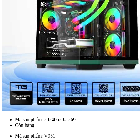
Mã sản phẩm:
20240629-1269
Còn hàng
Mã sản phẩm: V951