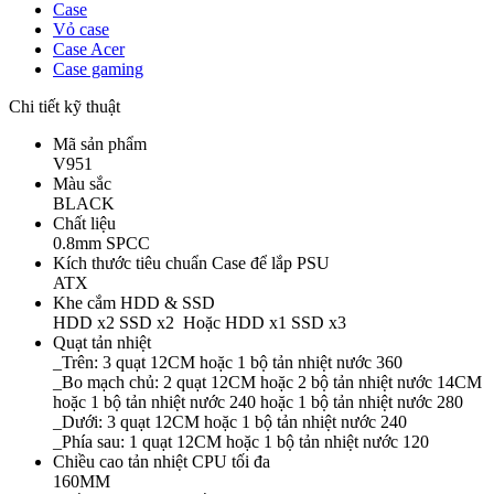
Case
Vỏ case
Case Acer
Case gaming
Chi tiết kỹ thuật
Mã sản phẩm
V951
Màu sắc
BLACK
Chất liệu
0.8mm SPCC
Kích thước tiêu chuẩn Case để lắp PSU
ATX
Khe cắm HDD & SSD
HDD x2 SSD x2 Hoặc HDD x1 SSD x3
Quạt tản nhiệt
_Trên: 3 quạt 12CM hoặc 1 bộ tản nhiệt nước 360
_Bo mạch chủ: 2 quạt 12CM hoặc 2 bộ tản nhiệt nước 14CM
hoặc 1 bộ tản nhiệt nước 240 hoặc 1 bộ tản nhiệt nước 280
_Dưới: 3 quạt 12CM hoặc 1 bộ tản nhiệt nước 240
_Phía sau: 1 quạt 12CM hoặc 1 bộ tản nhiệt nước 120
Chiều cao tản nhiệt CPU tối đa
160MM