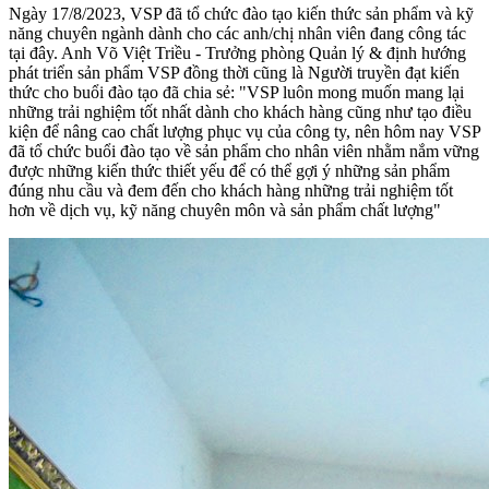
Ngày 17/8/2023, VSP đã tổ chức đào tạo kiến thức sản phẩm và kỹ
năng chuyên ngành dành cho các anh/chị nhân viên đang công tác
tại đây. Anh Võ Việt Triều - Trưởng phòng Quản lý & định hướng
phát triển sản phẩm VSP đồng thời cũng là Người truyền đạt kiến
thức cho buổi đào tạo đã chia sẻ: "VSP luôn mong muốn mang lại
những trải nghiệm tốt nhất dành cho khách hàng cũng như tạo điều
kiện để nâng cao chất lượng phục vụ của công ty, nên hôm nay VSP
đã tổ chức buổi đào tạo về sản phẩm cho nhân viên nhằm nắm vững
được những kiến thức thiết yếu để có thể gợi ý những sản phẩm
đúng nhu cầu và đem đến cho khách hàng những trải nghiệm tốt
hơn về dịch vụ, kỹ năng chuyên môn và sản phẩm chất lượng"