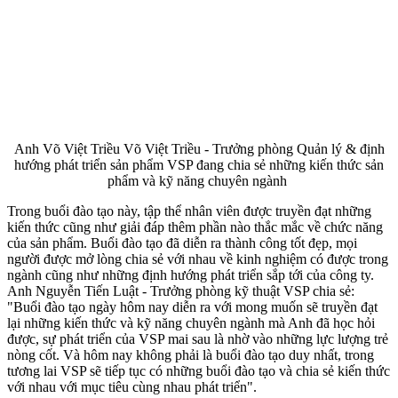
Anh Võ Việt Triều Võ Việt Triều - Trưởng phòng Quản lý & định
hướng phát triển sản phẩm VSP đang chia sẻ những kiến thức sản
phẩm và kỹ năng chuyên ngành
Trong buổi đào tạo này, tập thể nhân viên được truyền đạt những
kiến thức cũng như giải đáp thêm phần nào thắc mắc về chức năng
của sản phẩm. Buổi đào tạo đã diễn ra thành công tốt đẹp, mọi
người được mở lòng chia sẻ với nhau về kinh nghiệm có được trong
ngành cũng như những định hướng phát triển sắp tới của công ty.
Anh Nguyễn Tiến Luật - Trưởng phòng kỹ thuật VSP chia sẻ:
"Buổi đào tạo ngày hôm nay diễn ra với mong muốn sẽ truyền đạt
lại những kiến thức và kỹ năng chuyên ngành mà Anh đã học hỏi
được, sự phát triển của VSP mai sau là nhờ vào những lực lượng trẻ
nòng cốt. Và hôm nay không phải là buổi đào tạo duy nhất, trong
tương lai VSP sẽ tiếp tục có những buổi đào tạo và chia sẻ kiến thức
với nhau với mục tiêu cùng nhau phát triển".