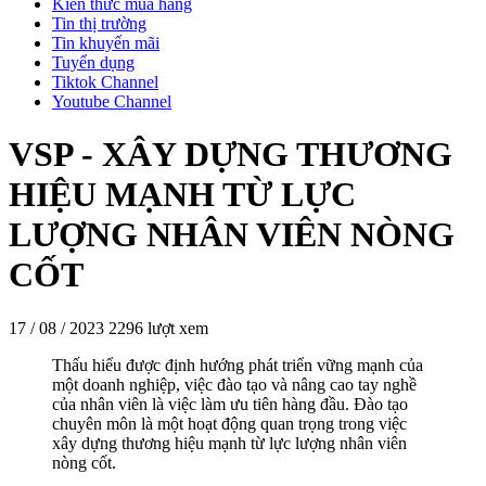
Kiến thức mua hàng
Tin thị trường
Tin khuyến mãi
Tuyển dụng
Tiktok Channel
Youtube Channel
VSP - XÂY DỰNG THƯƠNG
HIỆU MẠNH TỪ LỰC
LƯỢNG NHÂN VIÊN NÒNG
CỐT
17 / 08 / 2023
2296 lượt xem
Thấu hiểu được định hướng phát triển vững mạnh của
một doanh nghiệp, việc đào tạo và nâng cao tay nghề
của nhân viên là việc làm ưu tiên hàng đầu. Đào tạo
chuyên môn là một hoạt động quan trọng trong việc
xây dựng thương hiệu mạnh từ lực lượng nhân viên
nòng cốt.