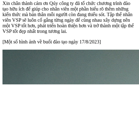
Xin chân thành cám ơn Qúy công ty đã tổ chức chương trình đào
tạo hữu ích để giúp cho nhân viên một phần hiểu rõ thêm những
kiến thức mà bản thân mỗi người còn đang thiếu sót. Tập thể nhân
viên VSP sẽ luôn cố gắng từng ngày để cùng nhau xây dựng nên
một VSP tốt hơn, phát triển hoàn thiện hơn và trở thành một tập thể
VSP tốt đẹp nhất trong tương lai.
[Một số hình ảnh về buổi đào tạo ngày 17/8/2023]