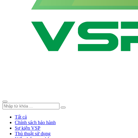
Tất cả
Chính sách bảo hành
Sự kiện VSP
Thủ thuật sử dụng